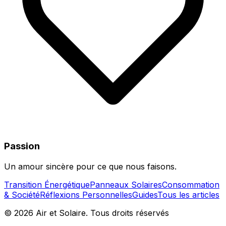
Passion
Un amour sincère pour ce que nous faisons.
Transition Énergétique
Panneaux Solaires
Consommation
& Société
Réflexions Personnelles
Guides
Tous les articles
©
2026
Air et Solaire
. Tous droits réservés